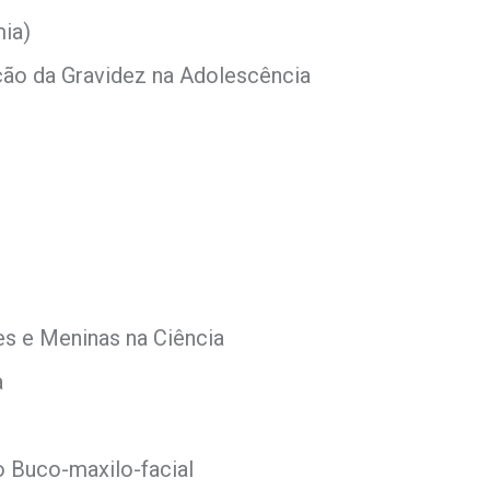
ia)
ão da Gravidez na Adolescência
es e Meninas na Ciência
a
o Buco-maxilo-facial