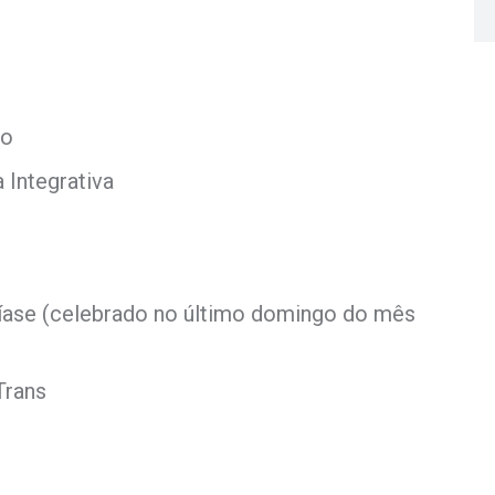
co
 Integrativa
íase (celebrado no último domingo do mês
Trans