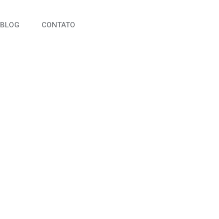
BLOG
CONTATO
 ANUAL DE 2024 P