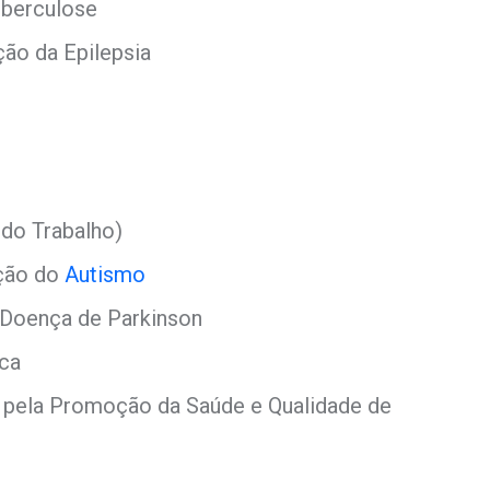
uberculose
ção da Epilepsia
 do Trabalho)
ação do
Autismo
 Doença de Parkinson
ica
 pela Promoção da Saúde e Qualidade de